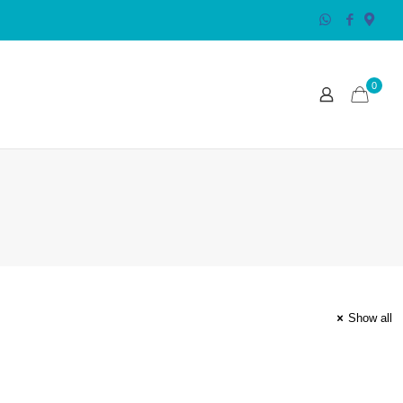
0
Show all