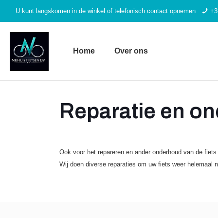
U kunt langskomen in de winkel of telefonisch contact opnemen
+3
Home
Over ons
Reparatie en o
Ook voor het repareren en ander onderhoud van de fiets k
Wij doen diverse reparaties om uw fiets weer helemaal ne