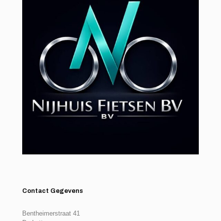
Contact Gegevens
Bentheimerstraat 41